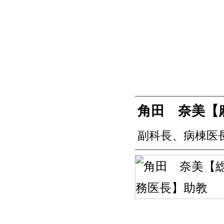
角田 奈美【
副科長、病棟医