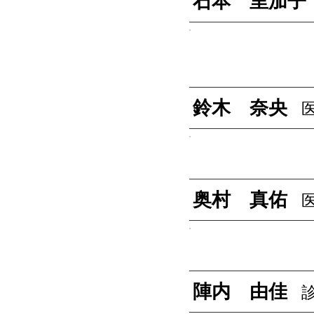
石本 里加子
鈴木 奈央
奥村 真佑
陣内 由佳