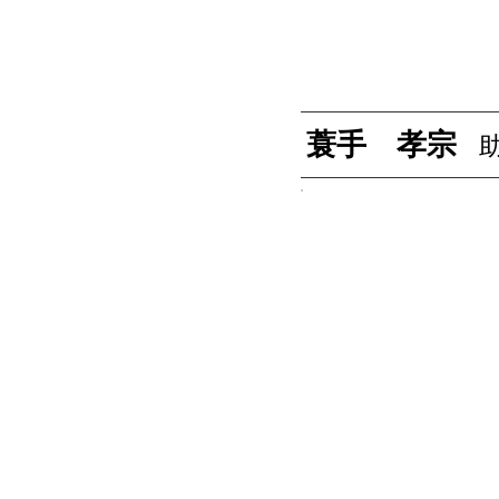
蓑手 孝宗