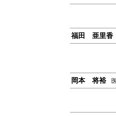
福田 亜里香
岡本 将裕