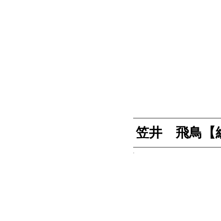
笠井 飛鳥【