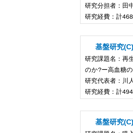
研究分担者：田
研究経費：計46
基盤研究(C)
研究課題名：再
のか?ー高血糖
研究代表者：川
研究経費：計49
基盤研究(C)