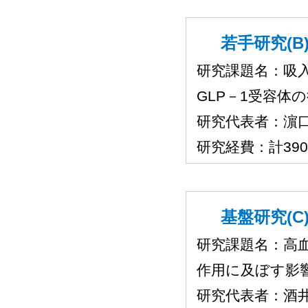
若手研究(B)
研究課題名：吸
GLP－1受容体
研究代表者：濵
研究経費：計39
基盤研究(C)
研究課題名：高血
作用に及ぼす影
研究代表者：酒