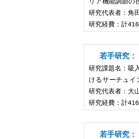
リア機能調節の役
研究代表者：角
研究経費：計41
若手研究：（
研究課題名：吸
けるサーチュイ
研究代表者：大
研究経費：計41
若手研究：（