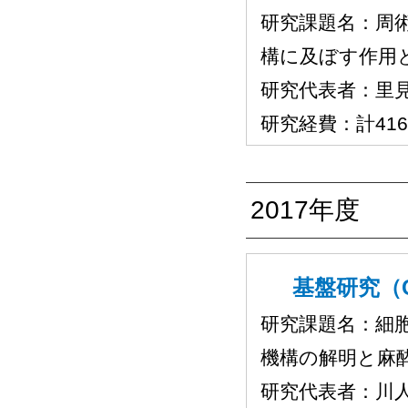
研究課題名：周
構に及ぼす作用
研究代表者：里
研究経費：計41
2017年度
基盤研究（C
研究課題名：細
機構の解明と麻
研究代表者：川