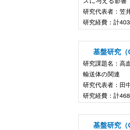
スに与える影響
研究代表者：笠
研究経費：計40
基盤研究（C
研究課題名：高
輸送体の関連
研究代表者：田
研究経費：計46
基盤研究（C