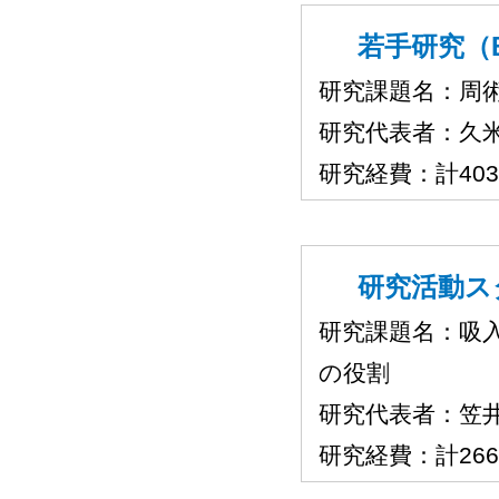
若手研究（B
研究課題名：周
研究代表者：久
研究経費：計40
研究活動スタ
研究課題名：吸
の役割
研究代表者：笠
研究経費：計26