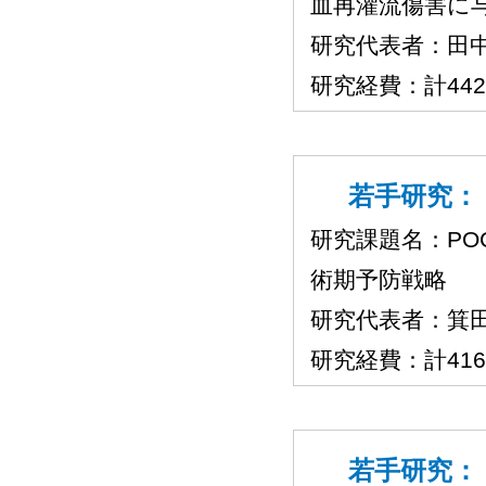
血再灌流傷害に
研究代表者：田
研究経費：計44
若手研究：（
研究課題名：P
術期予防戦略
研究代表者：箕
研究経費：計41
若手研究：（