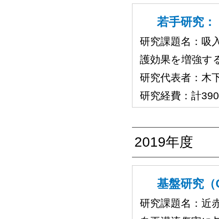
若手研究：（
研究課題名：吸
護効果を増強す
研究代表者：木
研究経費：計39
2019年度
基盤研究（C
研究課題名：近