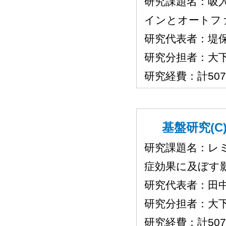
研究課題名：吸
インとオートフ
研究代表者：堤
研究分担者：大
研究経費：計50
基盤研究(C)
研究課題名：レ
症効果に及ぼす
研究代表者：田
研究分担者：大
研究経費：計50