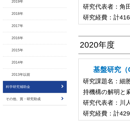
2019年
研究代表者：角
2018年
研究経費：計41
2017年
2016年
2020年度
2015年
2014年
基盤研究（C
2013年以前
研究課題名：細胞
科学研究補助金
持機構の解明と
その他、賞・研究助成
研究代表者：川
研究経費：計42