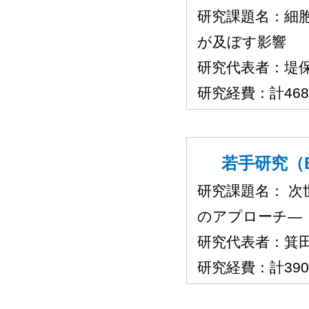
研究課題名：細
が及ぼす影響
研究代表者：堤
研究経費：計46
若手研究（B
研究課題名： 次
のアプローチ―
研究代表者：箕
研究経費：計39