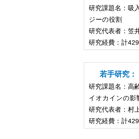
研究課題名：吸
ジーの役割
研究代表者：笠
研究経費：計42
若手研究：（
研究課題名：高
イオカインの影
研究代表者：村
研究経費：計42