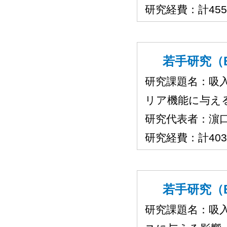
研究経費：計45
若手研究（B
研究課題名：吸
リア機能に与え
研究代表者：濵
研究経費：計40
若手研究（B
研究課題名：吸