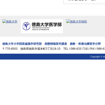
徳島大学大学院医歯薬学研究部 病態情報医学講座 麻酔・疼痛治療医学分野
〒770-8503 徳島県徳島市蔵本町3丁目18-15 TEL / 088-633-7181 FAX / 088-63
Copyright © to