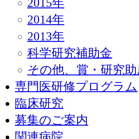
2015年
2014年
2013年
科学研究補助金
その他、賞・研究助
専門医研修プログラム
臨床研究
募集のご案内
関連病院