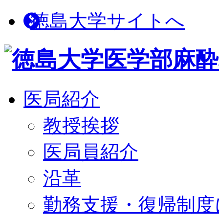
徳島大学サイトへ
医局紹介
教授挨拶
医局員紹介
沿革
勤務支援・復帰制度