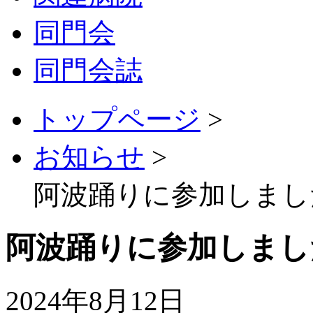
同門会
同門会誌
トップページ
>
お知らせ
>
阿波踊りに参加しまし
阿波踊りに参加しまし
2024年8月12日