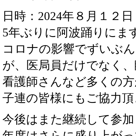
日時：2024年８月１
5年ぶりに阿波踊りにま
コロナの影響でずいぶん
が、医局員だけでなく、
看護師さんなど多くの方
子連の皆様にもご協力頂
今後はまた継続して参加
年度はさらに盛り上がっ